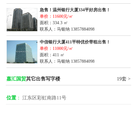
急售！温州银行大厦334平好房出售！
单价：11600元/㎡
面积：334.3 ㎡
联系人：马银纳
13857884098
中信银行大厦411平特优价带租出售！
单价：11000元/㎡
面积：411 ㎡
联系人：马银纳
13857884098
嘉汇国贸
其它出售写字楼
19套 >
位置
：
江东区彩虹南路11号