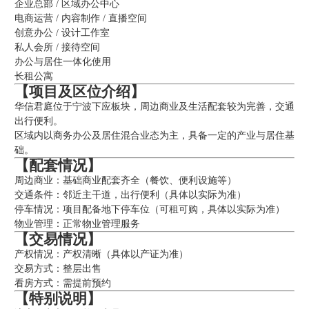
企业总部 / 区域办公中心
电商运营 / 内容制作 / 直播空间
创意办公 / 设计工作室
私人会所 / 接待空间
办公与居住一体化使用
长租公寓
【项目及区位介绍】
华信君庭位于宁波下应板块，周边商业及生活配套较为完善，交通
出行便利。
区域内以商务办公及居住混合业态为主，具备一定的产业与居住基
础。
【配套情况】
周边商业：基础商业配套齐全（餐饮、便利设施等）
交通条件：邻近主干道，出行便利（具体以实际为准）
停车情况：项目配备地下停车位（可租可购，具体以实际为准）
物业管理：正常物业管理服务
【交易情况】
产权情况：产权清晰（具体以产证为准）
交易方式：整层出售
看房方式：需提前预约
【特别说明】