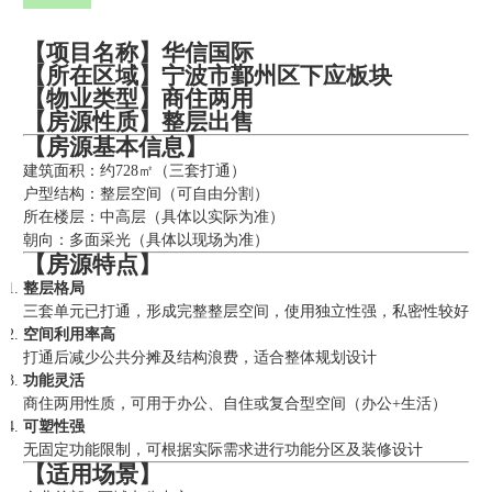
【项目名称】华信国际
【所在区域】宁波市鄞州区下应板块
【物业类型】商住两用
【房源性质】整层出售
【房源基本信息】
建筑面积：约728㎡（三套打通）
户型结构：整层空间（可自由分割）
所在楼层：中高层（具体以实际为准）
朝向：多面采光（具体以现场为准）
【房源特点】
整层格局
三套单元已打通，形成完整整层空间，使用独立性强，私密性较好
空间利用率高
打通后减少公共分摊及结构浪费，适合整体规划设计
功能灵活
商住两用性质，可用于办公、自住或复合型空间（办公+生活）
可塑性强
无固定功能限制，可根据实际需求进行功能分区及装修设计
【适用场景】