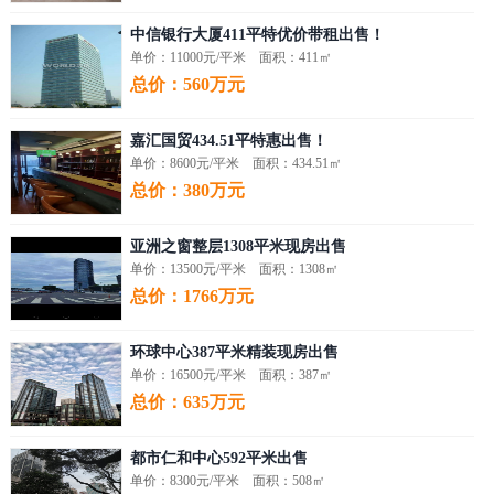
中信银行大厦411平特优价带租出售！
单价：11000元/平米 面积：411㎡
总价：560万元
嘉汇国贸434.51平特惠出售！
单价：8600元/平米 面积：434.51㎡
总价：380万元
亚洲之窗整层1308平米现房出售
单价：13500元/平米 面积：1308㎡
总价：1766万元
环球中心387平米精装现房出售
单价：16500元/平米 面积：387㎡
总价：635万元
都市仁和中心592平米出售
单价：8300元/平米 面积：508㎡