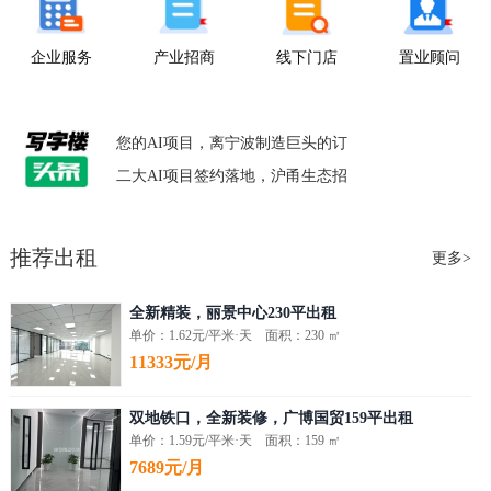
企业服务
产业招商
线下门店
置业顾问
鄞州这场智能制造对接会，让具身
您的AI项目，离宁波制造巨头的订
二大AI项目签约落地，沪甬生态招
鄞州这场智能制造对接会，让具身
您的AI项目，离宁波制造巨头的订
推荐出租
更多>
二大AI项目签约落地，沪甬生态招
全新精装，丽景中心230平出租
单价：1.62元/平米·天 面积：230 ㎡
11333元/月
双地铁口，全新装修，广博国贸159平出租
单价：1.59元/平米·天 面积：159 ㎡
7689元/月