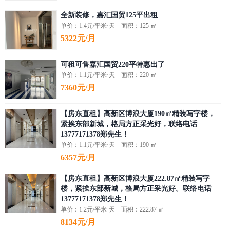
全新装修，嘉汇国贸125平出租
单价：1.4元/平米·天 面积：125 ㎡
5322元/月
可租可售嘉汇国贸220平特惠出了
单价：1.1元/平米·天 面积：220 ㎡
7360元/月
【房东直租】高新区博浪大厦190㎡精装写字楼，
紧挨东部新城，格局方正采光好，联络电话
13777171378郑先生！
单价：1.1元/平米·天 面积：190 ㎡
6357元/月
【房东直租】高新区博浪大厦222.87㎡精装写字
楼，紧挨东部新城，格局方正采光好。联络电话
13777171378郑先生！
单价：1.2元/平米·天 面积：222.87 ㎡
8134元/月