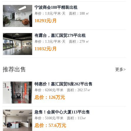
宁波商会188平精装出租
单价：1.8元/平米·天 面积：188 ㎡
10293元/月
有露台，嘉汇国贸279平出租
单价：1.3元/平米·天 面积：279 ㎡
11032元/月
推荐出售
更多>
特惠价！嘉汇国贸B座202平出售
单价：6200元/平米 面积：202.57㎡
总价：126万元
急售！会展中心大厦113平出售
单价：5100元/平米 面积：113㎡
总价：57.6万元