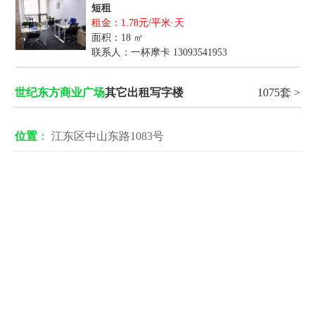
短租
租金：1.78元/平米·天
面积：18 ㎡
联系人：一杯摩卡
13093541953
世纪东方商业广场
其它出租写字楼
1075套 >
位置
：
江东区中山东路1083号