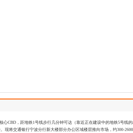
核心CBD，距地铁1号线步行几分钟可达（靠近正在建设中的地铁5号线的
现将交通银行宁波分行新大楼部分办公区域楼层推向市场，约300-260