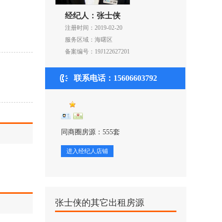
经纪人：张士侠
注册时间：2019-02-20
服务区域：海曙区
备案编号：19J122627201
联系电话：15606603792
同商圈房源：555套
进入经纪人店铺
张士侠的其它出租房源