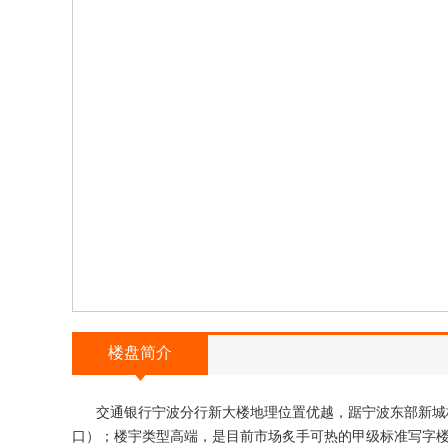
楼盘简介
交通银行宁波分行新大楼地理位置优越，踞宁波东部新城
口）；楼宇类型高端，是目前市场炙手可热的甲级标准写字楼。