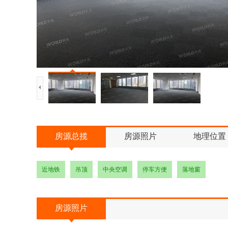
房源总揽
房源照片
地理位置
近地铁
吊顶
中央空调
停车方便
落地窗
房源照片