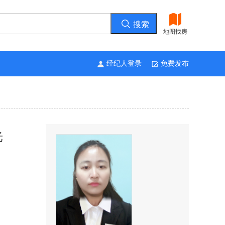
地图找房
经纪人登录
免费发布
光