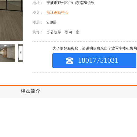
地址：
宁波市鄞州区中山东路2646号
楼盘：
浙江创新中心
楼层：
9/19层
装修：
办公装修
朝向：南
为了更好服务您，请说明信息来自宁波写字楼租售网
18017751031
楼盘简介