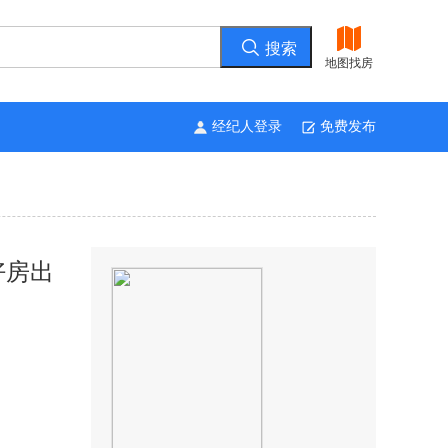
地图找房
经纪人登录
免费发布
好房出