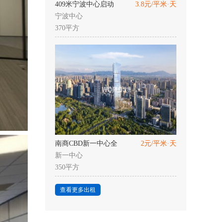
409米宁波中心启动
3.8元/平米·天
宁波中心
370平方
南商CBD新一中心全
2元/平米·天
新一中心
350平方
查看更多出租