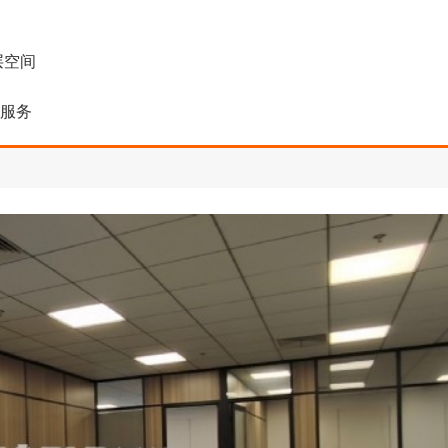
层空间
修服务