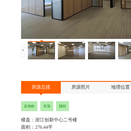
房源总揽
房源照片
地理位置
近地铁
吊顶
隔间
楼盘：浙江创新中心二号楼
面积：276.44平