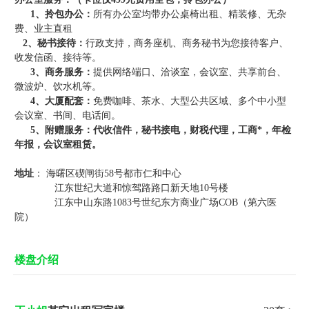
1、
拎包办公：
所有办公室均带办公桌椅出租、精装修、无杂
费、业主直租
2、
秘书接待：
行政支持，商务座机、商务秘书为您接待客户、
收发信函、接待等。
3、
商务服务：
提供网络端口、洽谈室，会议室、共享前台、
微波炉、饮水机等。
4、
大厦配套：
免费咖啡、茶水、大型公共区域、多个中小型
会议室、书间、电话间。
5、
附赠服务：
代收信件，秘书接电，财税代理，工商*，年检
年报，会议室租赁。
地址
： 海曙区碶闸街58号都市仁和中心
江东世纪大道和惊驾路路口新天地10号楼
江东中山东路1083号世纪东方商业广场COB（第六医
院）
楼盘介绍