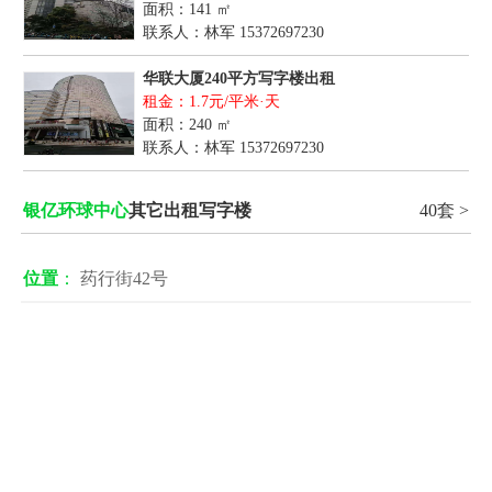
面积：141 ㎡
联系人：林军
15372697230
华联大厦240平方写字楼出租
租金：1.7元/平米·天
面积：240 ㎡
联系人：林军
15372697230
银亿环球中心
其它出租写字楼
40套 >
位置
：
药行街42号