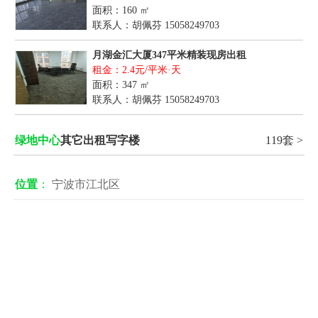
面积：160 ㎡
联系人：胡佩芬
15058249703
月湖金汇大厦347平米精装现房出租
租金：2.4元/平米·天
面积：347 ㎡
联系人：胡佩芬
15058249703
绿地中心
其它出租写字楼
119套 >
位置
：
宁波市江北区