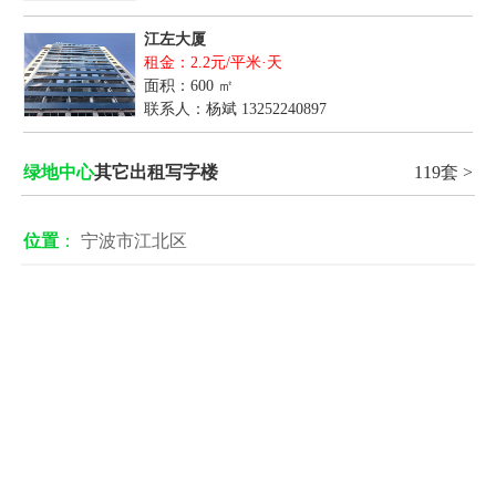
江左大厦
租金：2.2元/平米·天
面积：600 ㎡
联系人：杨斌
13252240897
绿地中心
其它出租写字楼
119套 >
位置
：
宁波市江北区