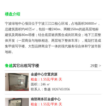
楼盘介绍
宁波绿地中心项目位于宁波三江口核心区域，占地面积36800㎡，
总建筑面积约40万㎡，包括一幢240m、两幢150m的超高层地标
建筑及两栋80m塔楼；结合底层裙房围合成街区商业；地下三层整
体开发（一层商业与地铁相连、两层地下整体车库），规划打造成
集甲级写字楼、大型品牌商业于一体的现代服务综合体和宁波市新
地标。
鲁越
其它出租写字楼
29套 >
金盛中心空置房源
租金：1.55元/平米·天
面积：246 ㎡
联系人：鲁越
18267451956
南部商务区金盛中心
租金：1.55元/平米·天