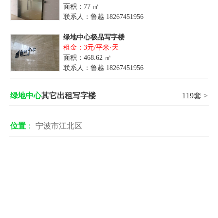
面积：77 ㎡
联系人：鲁越
18267451956
绿地中心极品写字楼
租金：3元/平米·天
面积：468.62 ㎡
联系人：鲁越
18267451956
绿地中心
其它出租写字楼
119套 >
位置
：
宁波市江北区