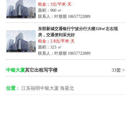
租金：3元/平米·天
面积：960 ㎡
联系人：叶朋朋
18657722889
东部新城交通银行宁波分行大楼320㎡左右现
房，交通便利采光好
租金：2.8元/平米·天
面积：323 ㎡
联系人：叶朋朋
18657722889
中银大厦
其它出租写字楼
33套 >
位置
：
江东福明中银大厦 海晏北